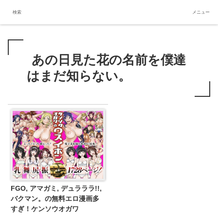
無料エロ漫画多すぎ
検索
メニュー
あの日見た花の名前を僕達
はまだ知らない。
FGO, アマガミ, デュラララ!!,
バクマン。の無料エロ漫画多
すぎ！ケンソウオガワ